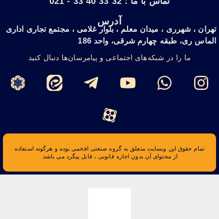
تماس با ما : 32 33 40 33 - 021
آدرس
تهران ، شهرری ، میدان معلم ، بلوار غلامی ، مجتمع تجاری اداری
الماس ری، طبقه چهارم شرقی، واحد 186
ما را در شبکه‌های اجتماعی و پیامرسان‌ها دنبال کنید
تمام حقوق این وبسایت متعلق به گروه صنعتی افخمی بوده و هرگونه استفاده
از محتوای آن بدون اجازه قانونی ، قابل پیگرد می باشد.