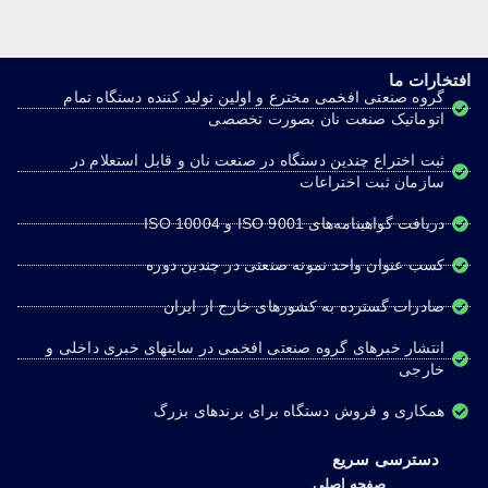
افتخارات ما
گروه صنعتی افخمی مخترع و اولین تولید کننده دستگاه تمام
اتوماتیک صنعت نان بصورت تخصصی
ثبت اختراع چندین دستگاه در صنعت نان و قابل استعلام در
سازمان ثبت اختراعات
دریافت گواهینامه‌های ISO 9001 و ISO 10004
کسب عنوان واحد نمونه صنعتی در چندین دوره
صادرات گسترده به کشورهای خارج از ایران
انتشار خبرهای گروه صنعتی افخمی در سایتهای خبری داخلی و
خارجی
همکاری و فروش دستگاه برای برندهای بزرگ
دسترسی سریع
صفحه اصلی