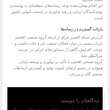
این اقدام نشان‌دهنده توجه رسانه‌های منطقه‌ای به توانمندی
تولیدکنندگان ایرانی و رشد فناوری در صنعت نانوایی کشور
است.
بازتاب گسترده در رسانه‌ها
گزارش شبکه الغدیر عراق از غرفه گروه صنعتی افخمی
بازتاب مثبتی در میان فعالان صنعت نان و غلات داشت و
موجب افزایش آگاهی از دستاوردهای ایرانی در عرصه
بین‌المللی شد.
گروه صنعتی افخمی با تأکید بر نوآوری و توسعه پایدار،
همواره در مسیر ارتقای کیفیت تولید و گسترش ارتباطات
صنعتی گام برمی‌دارد.
دیدگاهتان را بنویسید
نشانی ایمیل شما منتشر نخواهد شد.
بخش‌های موردنیاز