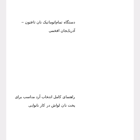
دستگاه تمام‌اتوماتیک نان تافتون –
آذربایجان افخمی
راهنمای کامل انتخاب آرد مناسب برای
پخت نان لواش در کار نانوایی