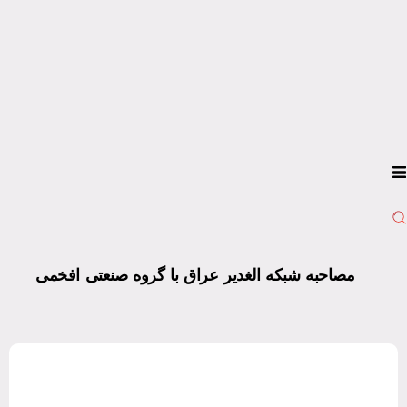
مصاحبه شبکه الغدیر عراق با گروه صنعتی افخمی