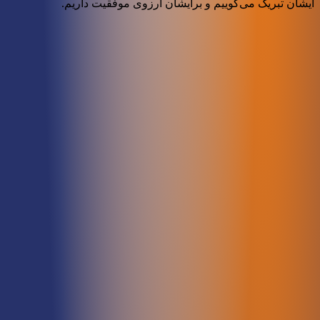
ایشان تبریک می‌گوییم و برایشان آرزوی موفقیت داریم.