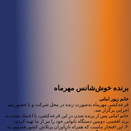
برنده خوش‌شانس مهرماه
خانم زیور امانی
قرعه‌کشی مهرماه به‌صورت زنده در محل شرکت و با حضور تیم
اجرایی برگزار شد.
خانم امانی پس از برنده شدن در این قرعه‌کشی، با اعتماد مجدد به
برند افخمی، دومین دستگاه نانوایی خود را نیز از ما تهیه کردند.
🎉 این افتخار ماست که همراه نان‌آوران پرتلاش کشور هستیم. به