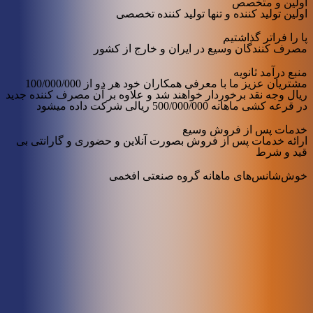
اولین و متخصص
اولین تولید کننده و تنها تولید کننده تخصصی
پا را فراتر گذاشتیم
مصرف کنندگان وسیع در ایران و خارج از کشور
منبع درآمد ثانویه
مشتریان عزیز ما با معرفی همکاران خود هر دو از 100/000/000
ریال وجه نقد برخوردار خواهند شد و علاوه بر آن مصرف کننده جدید
در قرعه کشی ماهانه 500/000/000 ریالی شرکت داده میشود
خدمات پس از فروش وسیع
ارائه خدمات پس از فروش بصورت آنلاین و حضوری و گارانتی بی
قید و شرط
خوش‌شانس‌های ماهانه گروه صنعتی افخمی