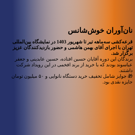
نان‌آوران خوش‌شانس
قرعه‌کشی سه‌ماهه تیر تا شهریور
1403
در نمایشگاه بین‌المللی
تهران با اجرای آقای بهمن هاشمی و حضور بازدیدکنندگان عزیز
برگزار شد
.
برندگان این دوره آقایان حسین افتاده، حسین عابدینی و جعفر
عباسوند بودند که با خرید از برند افخمی در این رویداد شرکت
داشتند.
🎁 جوایز شامل تخفیف خرید دستگاه نانوایی و ۵۰ میلیون تومان
جایزه نقدی بود.