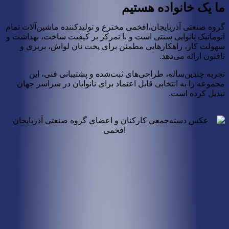
ما یک خانواده هستیم
گروه صنعتی آذربایجان،افخمی مخترع و تولیدکننده ماشین‌آلات تمام
اتوماتیک نانوایی سنتی است و با تمرکز بر کیفیت ساخت، بهداشت و
سهولت کار، راهکارهایی مطمئن برای پخت نان لواش، بربری و
تافتون ارائه می‌دهد.
تجربه چندین‌ساله، طراحی‌های ثبت‌شده و پشتیبانی فنی، این
مجموعه را به انتخابی قابل اعتماد برای نانوایان در سراسر جهان
تبدیل کرده است.