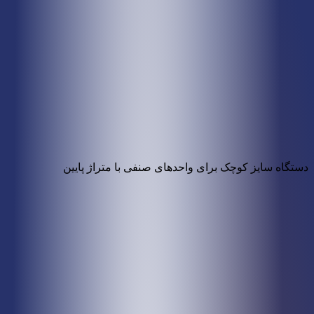
دستگاه سایز کوچک برای واحدهای صنفی با متراژ پایین