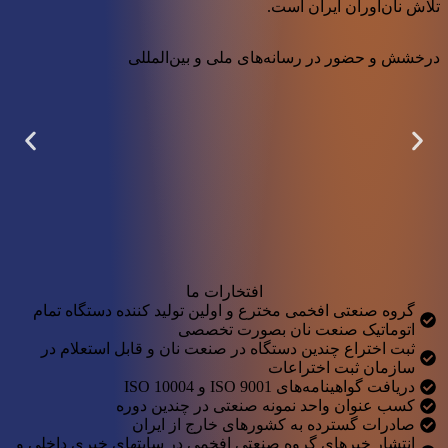
تلاش نان‌آوران ایران است.
درخشش و حضور در رسانه‌های ملی و بین‌المللی
افتخارات ما
گروه صنعتی افخمی مخترع و اولین تولید کننده دستگاه تمام
اتوماتیک صنعت نان بصورت تخصصی
ثبت اختراع چندین دستگاه در صنعت نان و قابل استعلام در
سازمان ثبت اختراعات
دریافت گواهینامه‌های ISO 9001 و ISO 10004
کسب عنوان واحد نمونه صنعتی در چندین دوره
صادرات گسترده به کشورهای خارج از ایران
انتشار خبرهای گروه صنعتی افخمی در سایتهای خبری داخلی و