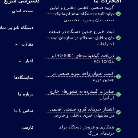
افتخارات ما
دسترسی سریع
گروه صنعتی افخمی مخترع و اولین
صفحه اصلی
تولید کننده دستگاه تمام اتوماتیک
صنعت نان بصورت تخصصی
دستگاه نانوایی تمام
ثبت اختراع چندین دستگاه در صنعت
نان و قابل استعلام در سازمان ثبت
اختراعات
مقالات
دریافت گواهینامه‌های ISO 9001 و
اخبار
ISO 10004
کسب عنوان واحد نمونه صنعتی در
نمایشگاه‌ها
چندین دوره
صادرات گسترده به کشورهای خارج
درباره ما
از ایران
انتشار خبرهای گروه صنعتی افخمی
تماس با ما
در سایتهای خبری داخلی و خارجی
همکاری و فروش دستگاه برای
فارسی
برندهای بزرگ