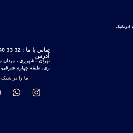
 اتوماتیک
تماس با ما : 32 33 40 33 - 021
آدرس
تهران ، شهرری ، میدان مع
ری، طبقه چهارم شرقی، واح
ما را در شبکه‌