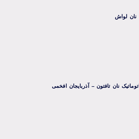
نان لواش
توماتیک نان تافتون – آذربایجان افخمی