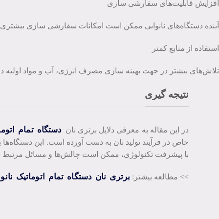
افزایش قابلیت‌های سفارشی ‌سازی
آینده دستگاه‌های نانوایی ممکن است امکانات سفارشی ‌سازی بیشتری بر
استفاده از منابع کمتر
تلاش‌های بیشتر در جهت بهینه ‌سازی مصرف انرژی، آب و مواد اولیه در
نتیجه گیری
دستگاه تمام اتومات
در این مقاله به معرفی دلایل برتری نان
خاص در فرآیند تولید نان به دست آورده است. این دستگاه‌ها با
با پیشرفت تکنولوژی، ممکن است چالش‌ها و مسائل مرتبط با دس
برتری نان دستگاه تمام اتوماتیک نانو
>> مطالعه بیشتر: